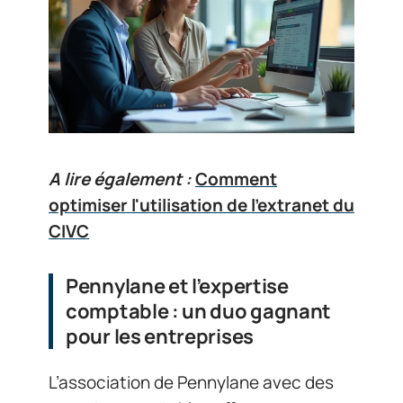
A lire également :
Comment
optimiser l'utilisation de l'extranet du
CIVC
Pennylane et l’expertise
comptable : un duo gagnant
pour les entreprises
L’association de Pennylane avec des