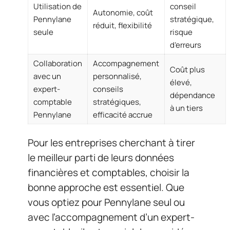
Utilisation de
conseil
Autonomie, coût
Pennylane
stratégique,
réduit, flexibilité
seule
risque
d’erreurs
Collaboration
Accompagnement
Coût plus
avec un
personnalisé,
élevé,
expert-
conseils
dépendance
comptable
stratégiques,
à un tiers
Pennylane
efficacité accrue
Pour les entreprises cherchant à tirer
le meilleur parti de leurs données
financières et comptables, choisir la
bonne approche est essentiel. Que
vous optiez pour Pennylane seul ou
avec l’accompagnement d’un expert-