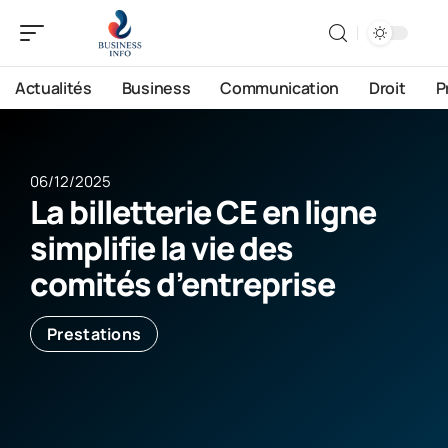
Actualités
Business
Communication
Droit
P
06/12/2025
La billetterie CE en ligne
simplifie la vie des
comités d’entreprise
Prestations