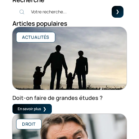
Articles populaires
ACTUALITÉS
Doit-on faire de grandes études ?
En savoir plus
DROIT