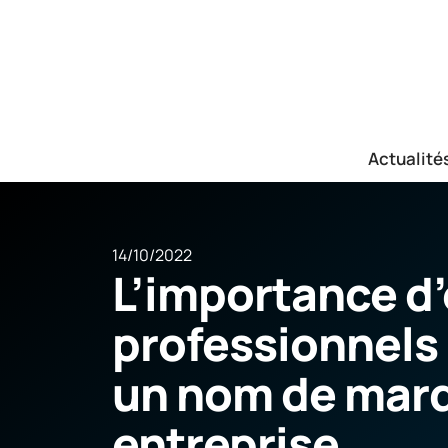
Actualité
14/10/2022
L’importance d
professionnels
un nom de marq
entreprise