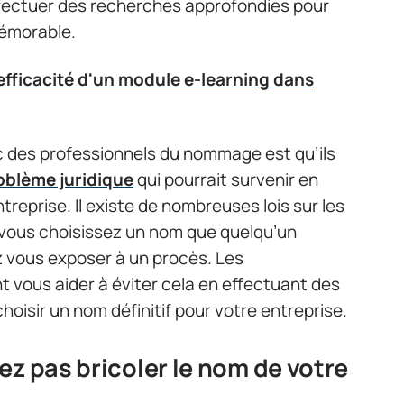
 effectuer des recherches approfondies pour
mémorable.
fficacité d'un module e-learning dans
c des professionnels du nommage est qu’ils
roblème juridique
qui pourrait survenir en
eprise. Il existe de nombreuses lois sur les
i vous choisissez un nom que quelqu’un
z vous exposer à un procès. Les
vous aider à éviter cela en effectuant des
oisir un nom définitif pour votre entreprise.
ez pas bricoler le nom de votre