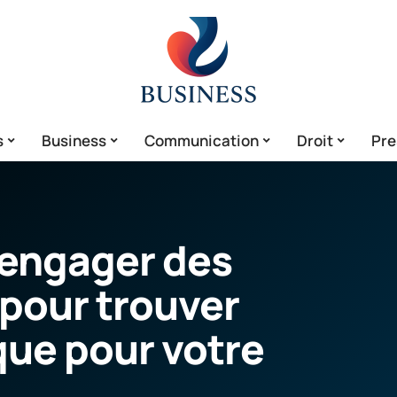
s
Business
Communication
Droit
Pre
’engager des
 pour trouver
ue pour votre