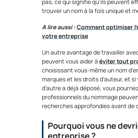
pas, ce qui signifie qu’ils peuvent
trouver un nom à la fois unique et 
A lire aussi :
Comment optimiser l'e
votre entreprise
Un autre avantage de travailler ave
peuvent vous aider à
éviter tout p
choisissant vous-même un nom d’entr
marques et les droits d’auteur, et s
d’autre a déjà déposé, vous pourrie
professionnels du nommage peuvent 
recherches approfondies avant de ch
Pourquoi vous ne devri
entreprise ?