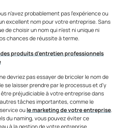
vous n’avez probablement pas l’expérience ou
 un excellent nom pour votre entreprise. Sans
e de choisir un nom qui n’est ni unique ni
vos chances de réussite à terme.
des produits d'entretien professionnels
e
ne devriez pas essayer de bricoler le nom de
 de se laisser prendre par le processus et d’y
être préjudiciable à votre entreprise dans
d’autres tâches importantes, comme le
 service ou
le marketing de votre entreprise
.
els du naming, vous pouvez éviter ce
u à la gestion de votre entreprise.