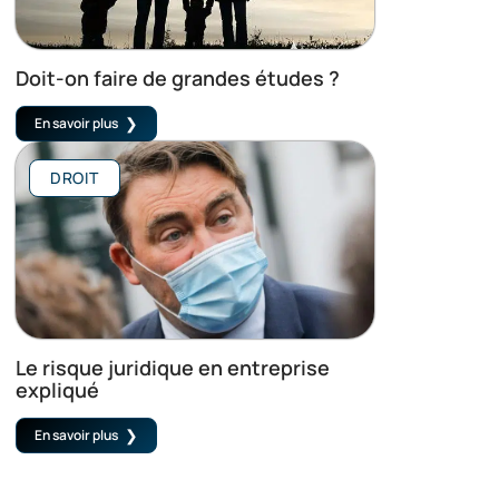
Doit-on faire de grandes études ?
En savoir plus
DROIT
Le risque juridique en entreprise
expliqué
En savoir plus