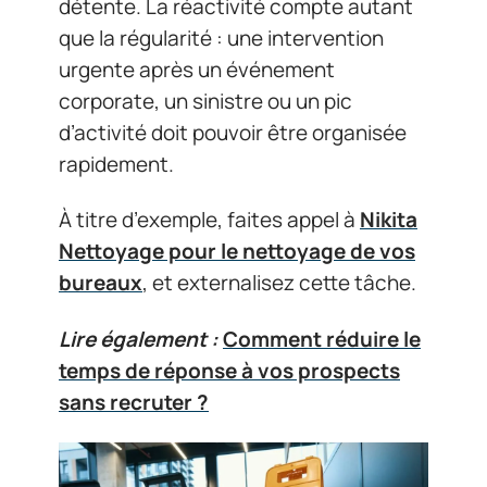
détente. La réactivité compte autant
que la régularité : une intervention
urgente après un événement
corporate, un sinistre ou un pic
d’activité doit pouvoir être organisée
rapidement.
À titre d’exemple, faites appel à
Nikita
Nettoyage pour le nettoyage de vos
bureaux
, et externalisez cette tâche.
Lire également :
Comment réduire le
temps de réponse à vos prospects
sans recruter ?