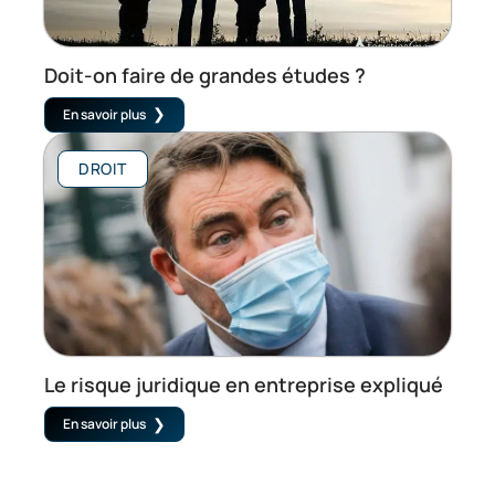
Doit-on faire de grandes études ?
En savoir plus
DROIT
Le risque juridique en entreprise expliqué
En savoir plus