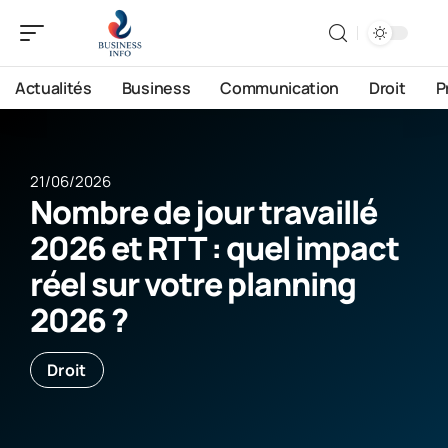
Actualités
Business
Communication
Droit
P
21/06/2026
Nombre de jour travaillé
2026 et RTT : quel impact
réel sur votre planning
2026 ?
Droit