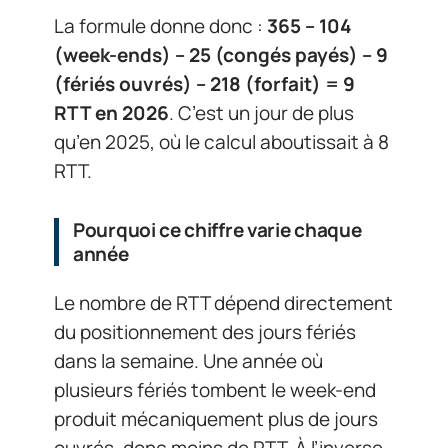
La formule donne donc :
365 – 104
(week-ends) – 25 (congés payés) – 9
(fériés ouvrés) – 218 (forfait) = 9
RTT en 2026
. C’est un jour de plus
qu’en 2025, où le calcul aboutissait à 8
RTT.
Pourquoi ce chiffre varie chaque
année
Le nombre de RTT dépend directement
du positionnement des jours fériés
dans la semaine. Une année où
plusieurs fériés tombent le week-end
produit mécaniquement plus de jours
ouvrés, donc moins de RTT. À l’inverse,