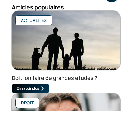
Articles populaires
ACTUALITÉS
Doit-on faire de grandes études ?
En savoir plus
DROIT