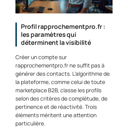
Profil rapprochementpro.fr :
les paramètres qui
déterminent la visibilité
Créer un compte sur
rapprochementpro.fr ne suffit pas à
générer des contacts. L’algorithme de
la plateforme, comme celui de toute
marketplace B2B, classe les profils
selon des critères de complétude, de
pertinence et de réactivité. Trois
éléments méritent une attention
particulière.