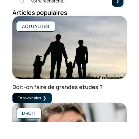
Articles populaires
ACTUALITÉS
Doit-on faire de grandes études ?
En savoir plus
DROIT