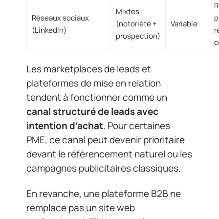
R
Mixtes
Réseaux sociaux
p
(notoriété +
Variable
(LinkedIn)
r
prospection)
c
Les marketplaces de leads et
plateformes de mise en relation
tendent à fonctionner comme un
canal structuré de leads avec
intention d’achat
. Pour certaines
PME, ce canal peut devenir prioritaire
devant le référencement naturel ou les
campagnes publicitaires classiques.
En revanche, une plateforme B2B ne
remplace pas un site web