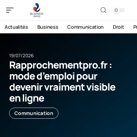
Actualités
Business
Communication
Droit
P
19/07/2026
Rapprochementpro.fr :
mode d’emploi pour
devenir vraiment visible
en ligne
Communication