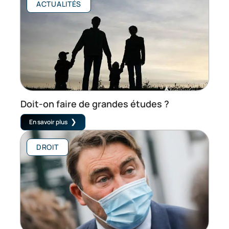
ACTUALITÉS
Doit-on faire de grandes études ?
En savoir plus
DROIT