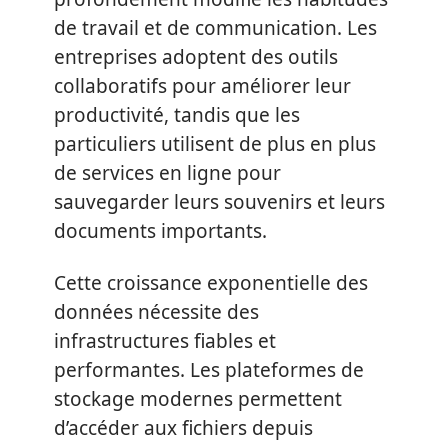
de travail et de communication. Les
entreprises adoptent des outils
collaboratifs pour améliorer leur
productivité, tandis que les
particuliers utilisent de plus en plus
de services en ligne pour
sauvegarder leurs souvenirs et leurs
documents importants.
Cette croissance exponentielle des
données nécessite des
infrastructures fiables et
performantes. Les plateformes de
stockage modernes permettent
d’accéder aux fichiers depuis