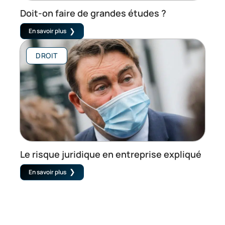
Doit-on faire de grandes études ?
En savoir plus
DROIT
Le risque juridique en entreprise expliqué
En savoir plus