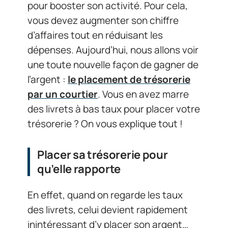
pour booster son activité. Pour cela,
vous devez augmenter son chiffre
d’affaires tout en réduisant les
dépenses. Aujourd’hui, nous allons voir
une toute nouvelle façon de gagner de
l’argent :
le placement de trésorerie
par un courtier
. Vous en avez marre
des livrets à bas taux pour placer votre
trésorerie ? On vous explique tout !
Placer sa trésorerie pour
qu’elle rapporte
En effet, quand on regarde les taux
des livrets, celui devient rapidement
inintéressant d’y placer son argent…