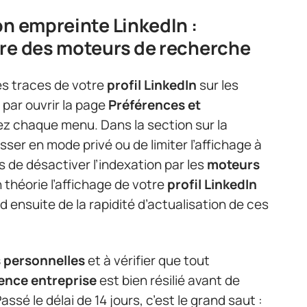
on empreinte LinkedIn :
tre des moteurs de recherche
 les traces de votre
profil LinkedIn
sur les
ar ouvrir la page
Préférences et
ez chaque menu. Dans la section sur la
sser en mode privé ou de limiter l’affichage à
 de désactiver l’indexation par les
moteurs
 théorie l’affichage de votre
profil LinkedIn
 ensuite de la rapidité d’actualisation de ces
 personnelles
et à vérifier que tout
cence entreprise
est bien résilié avant de
Passé le délai de 14 jours, c’est le grand saut :