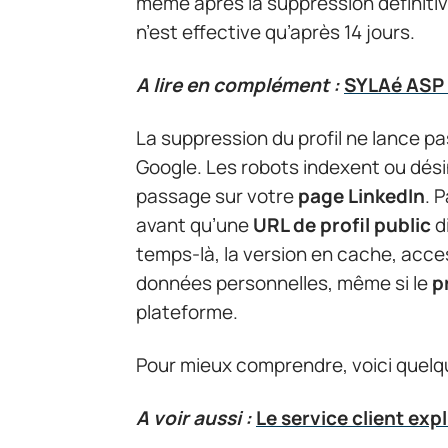
même après la suppression définiti
n’est effective qu’après 14 jours.
A lire en complément :
SYLAé ASP 
La suppression du profil ne lance p
Google. Les robots indexent ou dési
passage sur votre
page LinkedIn
. 
avant qu’une
URL de profil public
d
temps-là, la version en cache, acce
données personnelles, même si le
p
plateforme.
Pour mieux comprendre, voici quelque
A voir aussi :
Le service client ex