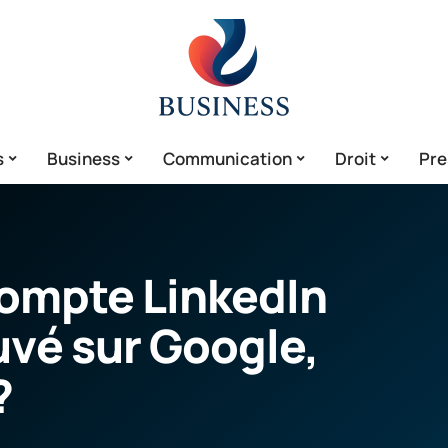
s
Business
Communication
Droit
Pre
ompte LinkedIn
uvé sur Google,
?