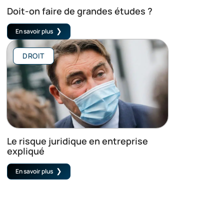
Doit-on faire de grandes études ?
En savoir plus
DROIT
Le risque juridique en entreprise
expliqué
En savoir plus