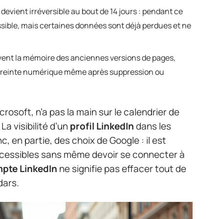
devient irréversible au bout de 14 jours : pendant ce
ssible, mais certaines données sont déjà perdues et ne
ent la mémoire des anciennes versions de pages,
mpreinte numérique même après suppression ou
rosoft, n’a pas la main sur le calendrier de
La visibilité d’un
profil LinkedIn
dans les
 en partie, des choix de Google : il est
accessibles sans même devoir se connecter à
pte LinkedIn
ne signifie pas effacer tout de
dars.