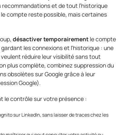
 recommandations et de tout l’historique
er le compte reste possible, mais certaines
coup,
désactiver temporairement
le compte
 gardant les connexions et l’historique : une
veulent réduire leur visibilité sans tout
tion plus complète, combinez suppression du
ns obsolètes sur Google grâce à leur
ression Google).
t le contrôle sur votre présence :
nito sur LinkedIn, sans laisser de traces chez les
e maîtriser qui peut consulter votre activité ou