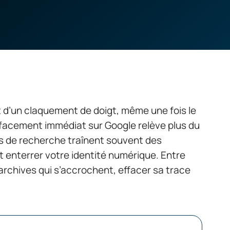
nt d’un claquement de doigt, même une fois le
facement immédiat sur Google relève plus du
urs de recherche traînent souvent des
t enterrer votre identité numérique. Entre
archives qui s’accrochent, effacer sa trace