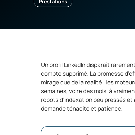
Prestations
Un profil LinkedIn disparaît rareme
compte supprimé. La promesse d’ef
mirage que de la réalité : les mote
semaines, voire des mois, à vraimen
robots d’indexation peu pressés et 
demande ténacité et patience.