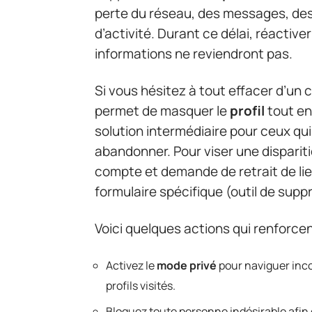
perte du réseau, des messages, des
d’activité. Durant ce délai, réactiv
informations ne reviendront pas.
Si vous hésitez à tout effacer d’un 
permet de masquer le
profil
tout en
solution intermédiaire pour ceux qui 
abandonner. Pour viser une dispari
compte et demande de retrait de lie
formulaire spécifique (outil de supp
Voici quelques actions qui renforcen
Activez le
mode privé
pour naviguer incog
profils visités.
Bloquez toute personne indésirable afin d