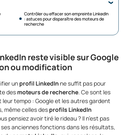
e
Contrôler ou effacer son empreinte LinkedIn
: astuces pour disparaître des moteurs de
recherche
inkedIn reste visible sur Google
on ou modification
fier un
profil LinkedIn
ne suffit pas pour
ite des
moteurs de recherche
. Ce sont les
 leur tempo : Google et les autres gardent
s, même celles des
profils LinkedIn
s pensiez avoir tiré le rideau ? Il n’est pas
 ses anciennes fonctions dans les résultats,