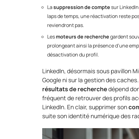
La
suppression de compte
sur LinkedIn 
laps de temps, une réactivation reste po
reviendront pas.
Les
moteurs de recherche
gardent souv
prolongeant ainsi la présence d’une e
désactivation du profil.
LinkedIn, désormais sous pavillon Mic
Google ni sur la gestion des caches. 
résultats de recherche
dépend donc,
fréquent de retrouver des profils 
LinkedIn. En clair, supprimer son
com
suite son identité numérique des ra