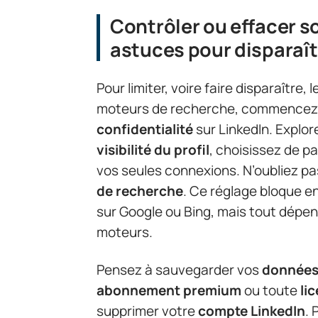
Contrôler ou effacer s
astuces pour disparaî
Pour limiter, voire faire disparaître,
moteurs de recherche, commencez p
confidentialité
sur LinkedIn. Explor
visibilité du profil
, choisissez de pa
vos seules connexions. N’oubliez pas
de recherche
. Ce réglage bloque en
sur Google ou Bing, mais tout dépend
moteurs.
Pensez à sauvegarder vos
données
abonnement premium
ou toute
li
supprimer votre
compte LinkedIn
. 