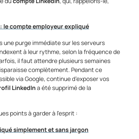
ve du
compte LinkedIn
, qui, rappelons-le,
: le compte employeur expliqué
as une purge immédiate sur les serveurs
ndexent à leur rythme, selon la fréquence de
Parfois, il faut attendre plusieurs semaines
isparaisse complètement. Pendant ce
ssible via Google, continue d’exposer vos
rofil LinkedIn
a été supprimé de la
s points à garder à l’esprit :
pliqué simplement et sans jargon