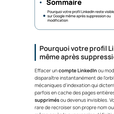
Sommaire
Pourquoi votre profil LinkedIn reste visibl
sur Google même après suppression ou
modification
Pourquoi votre profil L
même après suppressi
Effacer un
compte LinkedIn
ou modi
disparaître instantanément de l’orb
mécaniques d’indexation qui dictent
parfois en cache des pages entière
supprimés
ou devenus invisibles. Vou
rare de recroiser son propre nom ou