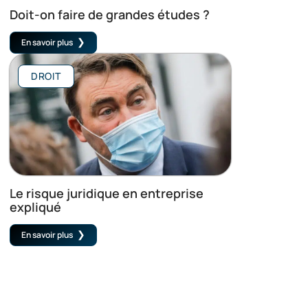
Doit-on faire de grandes études ?
En savoir plus
DROIT
Le risque juridique en entreprise
expliqué
En savoir plus