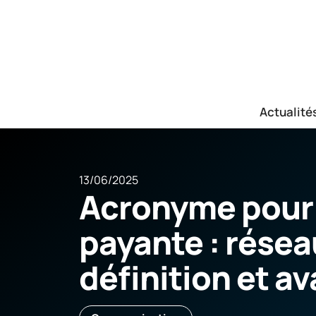
Actualité
13/06/2025
Acronyme pour 
payante : résea
définition et a