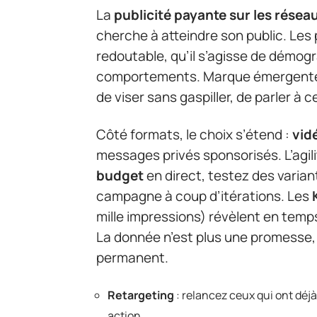
La
publicité payante sur les résea
cherche à atteindre son public. Les
redoutable, qu’il s’agisse de démogr
comportements. Marque émergente o
de viser sans gaspiller, de parler à
Côté formats, le choix s’étend :
vid
messages privés sponsorisés. L’agil
budget
en direct, testez des variant
campagne à coup d’itérations. Les
mille impressions) révèlent en temps
La donnée n’est plus une promesse, e
permanent.
Retargeting
: relancez ceux qui ont déjà
action.