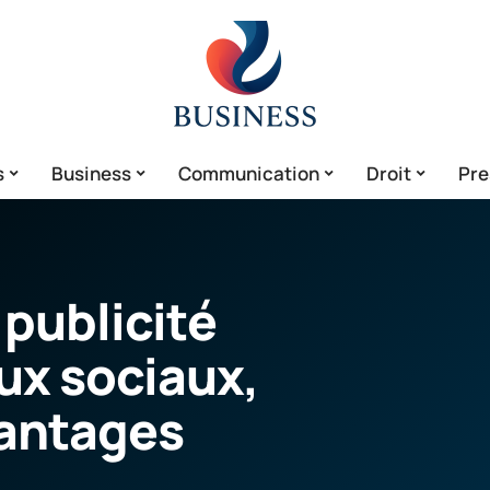
s
Business
Communication
Droit
Pre
publicité
ux sociaux,
vantages