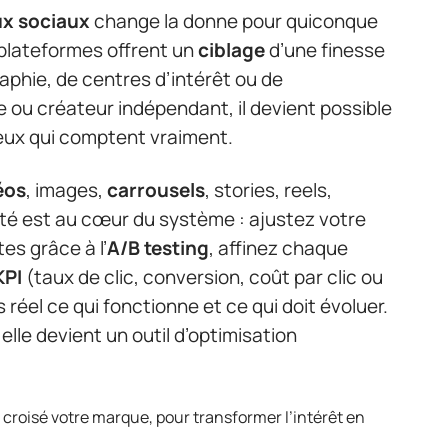
ux sociaux
change la donne pour quiconque
 plateformes offrent un
ciblage
d’une finesse
aphie, de centres d’intérêt ou de
u créateur indépendant, il devient possible
 ceux qui comptent vraiment.
éos
, images,
carrousels
, stories, reels,
ité est au cœur du système : ajustez votre
es grâce à l’
A/B testing
, affinez chaque
KPI
(taux de clic, conversion, coût par clic ou
 réel ce qui fonctionne et ce qui doit évoluer.
lle devient un outil d’optimisation
 croisé votre marque, pour transformer l’intérêt en