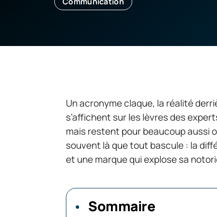
Communication
Un acronyme claque, la réalité derriè
s’affichent sur les lèvres des exper
mais restent pour beaucoup aussi op
souvent là que tout bascule : la dif
et une marque qui explose sa notori
Sommaire