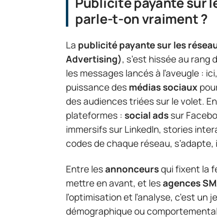
Publicité payante sur l
parle-t-on vraiment ?
La
publicité payante sur les résea
Advertising)
, s’est hissée au rang d
les messages lancés à l’aveugle : ici
puissance des
médias sociaux
pour
des audiences triées sur le volet. E
plateformes :
social ads
sur Faceboo
immersifs sur LinkedIn, stories int
codes de chaque réseau, s’adapte, 
Entre les
annonceurs
qui fixent la 
mettre en avant, et les
agences S
l’optimisation et l’analyse, c’est un
démographique ou comportemental,