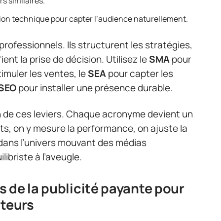
s similaires.
tion technique pour capter l’audience naturellement.
rofessionnels. Ils structurent les stratégies,
nt la prise de décision. Utilisez le
SMA
pour
timuler les ventes, le
SEA
pour capter les
SEO
pour installer une présence durable.
ion de ces leviers. Chaque acronyme devient un
gets, on y mesure la performance, on ajuste la
n dans l’univers mouvant des médias
ibriste à l’aveugle.
 de la publicité payante pour
ateurs