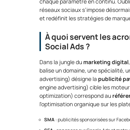
chaque paramètre en continu. Oubliez
réseaux sociaux s’impose désormai
et redéfinit les stratégies de marqu
À quoi servent les ac
Social Ads ?
Dans la jungle du
marketing digital
balise un domaine, une spécialité, un
advertising) désigne la
publicité p
engine advertising) cible les moteu
optimization) correspond au
référe
l’optimisation organique sur les pla
SMA
: publicités sponsorisées sur Facebo