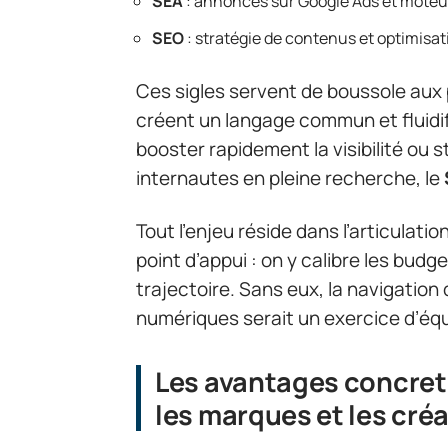
SEA
: annonces sur Google Ads et moteur
SEO
: stratégie de contenus et optimisa
Ces sigles servent de boussole aux p
créent un langage commun et fluidifie
booster rapidement la visibilité ou s
internautes en pleine recherche, le
Tout l’enjeu réside dans l’articulat
point d’appui : on y calibre les bud
trajectoire. Sans eux, la navigatio
numériques serait un exercice d’équil
Les avantages concrets
les marques et les cré