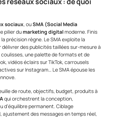
es réseaux sociaux : de quoi
ux sociaux
, ou
SMA (Social Media
e pilier du
marketing digital
moderne. Finis
, la précision règne. Le SMA exploite la
 délivrer des publicités taillées sur-mesure à
n coulisses, une palette de formats et de
k, vidéos éclairs sur TikTok, carrousels
eractives sur Instagram… Le SMA épouse les
innove.
feuille de route, objectifs, budget, produits à
MA
qui orchestrent la conception,
 jeu d’équilibre permanent. Ciblage
 ajustement des messages en temps réel,