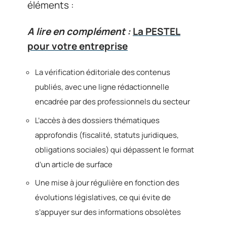
éléments :
A lire en complément :
La PESTEL
pour votre entreprise
La vérification éditoriale des contenus
publiés, avec une ligne rédactionnelle
encadrée par des professionnels du secteur
L’accès à des dossiers thématiques
approfondis (fiscalité, statuts juridiques,
obligations sociales) qui dépassent le format
d’un article de surface
Une mise à jour régulière en fonction des
évolutions législatives, ce qui évite de
s’appuyer sur des informations obsolètes