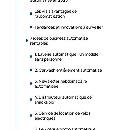
automatisé en 2026 ?
Les vrais avantages de
l’automatisation
Tendances et innovations à surveiller
7 idées de business automatisé
rentables
1. Laverie automatique : un modèle
sans personnel
2. Carwash entièrement automatisé
3. Newsletter hebdomadaire
automatisée
4. Distributeur automatique de
snacks bio
5. Service de location de vélos
électriques
6. Le kiosque photo automatique