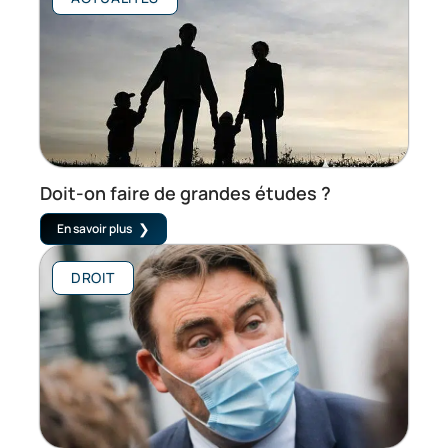
Doit-on faire de grandes études ?
En savoir plus
DROIT