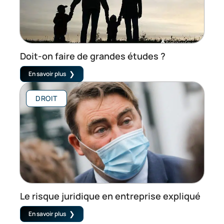
Doit-on faire de grandes études ?
En savoir plus
DROIT
Le risque juridique en entreprise expliqué
En savoir plus