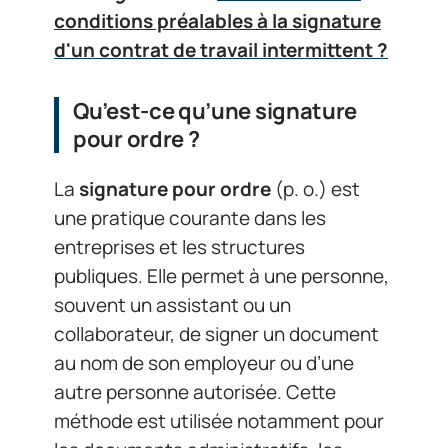
conditions préalables à la signature
d'un contrat de travail intermittent ?
Qu’est-ce qu’une signature
pour ordre ?
La
signature pour ordre
(p. o.) est
une pratique courante dans les
entreprises et les structures
publiques. Elle permet à une personne,
souvent un assistant ou un
collaborateur, de signer un document
au nom de son employeur ou d’une
autre personne autorisée. Cette
méthode est utilisée notamment pour