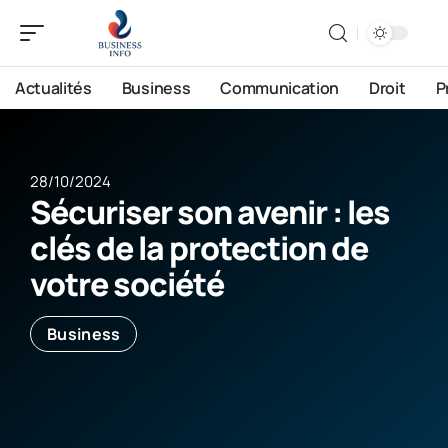
Actualités
Business
Communication
Droit
P
28/10/2024
Sécuriser son avenir : les
clés de la protection de
votre société
Business