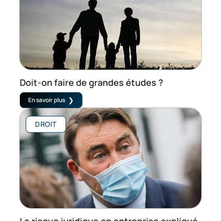
Doit-on faire de grandes études ?
En savoir plus
DROIT
Le risque juridique en entreprise expliqué