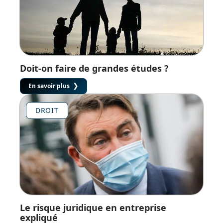
Doit-on faire de grandes études ?
En savoir plus
DROIT
Le risque juridique en entreprise
expliqué