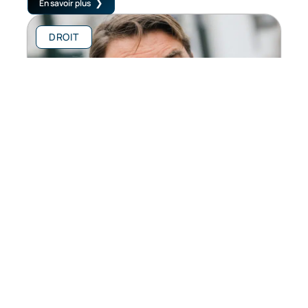
En savoir plus
DROIT
Le risque juridique en entreprise expliqué
En savoir plus