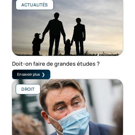
ACTUALITÉS
Doit-on faire de grandes études ?
En savoir plus
DROIT