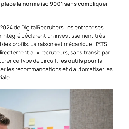
 place la norme iso 9001 sans compliquer
024 de DigitalRecruiters, les entreprises
 intégré déclarent un investissement très
l des profils. La raison est mécanique : l’ATS
 directement aux recruteurs, sans transit par
turer ce type de circuit,
les outils pour la
ser les recommandations et d’automatiser les
iale.