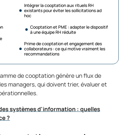
Intégrer la cooptation aux rituels RH
existants pour éviter les sollicitations ad
hoc
on
Cooptation et PME : adapter le dispositif
à une équipe RH réduite
ge
Prime de cooptation et engagement des
collaborateurs : ce qui motive vraiment les
recommandations
ramme de cooptation génère un flux de
les managers, qui doivent trier, évaluer et
pérationnelles.
des systèmes d'information : quelles
ce ?