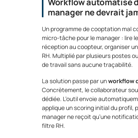
Workflow automatisé de
manager ne devrait jam
Un programme de cooptation mal 
micro-tâche pour le manager : lire l
réception au coopteur, organiser u
RH. Multiplié par plusieurs postes ou
de travail sans aucune traçabilité.
La solution passe par un
workflow d
Concrètement, le collaborateur so
dédiée. L’outil envoie automatique
applique un scoring initial du profil,
manager ne reçoit qu’une notificatio
filtre RH.