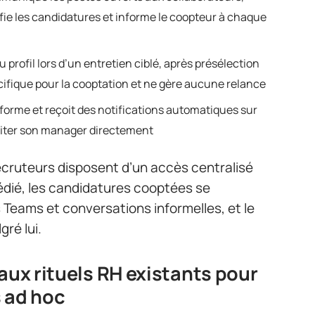
ie les candidatures et informe le coopteur à chaque
 profil lors d’un entretien ciblé, après présélection
écifique pour la cooptation et ne gère aucune relance
teforme et reçoit des notifications automatiques sur
iciter son manager directement
ecruteurs disposent d’un accès centralisé
dié, les candidatures cooptées se
Teams et conversations informelles, et le
gré lui.
aux rituels RH existants pour
s ad hoc