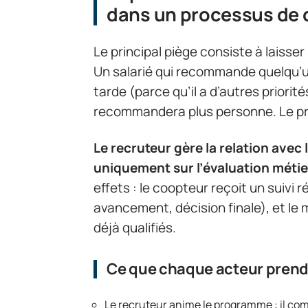
dans un processus de 
Le principal piège consiste à laisser
Un salarié qui recommande quelqu’un
tarde (parce qu’il a d’autres priorit
recommandera plus personne. Le p
Le recruteur gère la relation avec
uniquement sur l’évaluation métie
effets : le coopteur reçoit un suivi
avancement, décision finale), et le
déjà qualifiés.
Ce que chaque acteur prend
Le recruteur anime le programme : il co