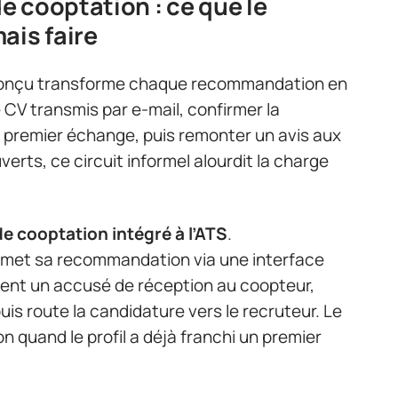
 cooptation : ce que le
ais faire
conçu transforme chaque recommandation en
e CV transmis par e-mail, confirmer la
n premier échange, puis remonter un avis aux
verts, ce circuit informel alourdit la charge
e cooptation intégré à l’ATS
.
umet sa recommandation via une interface
ment un accusé de réception au coopteur,
 puis route la candidature vers le recruteur. Le
n quand le profil a déjà franchi un premier