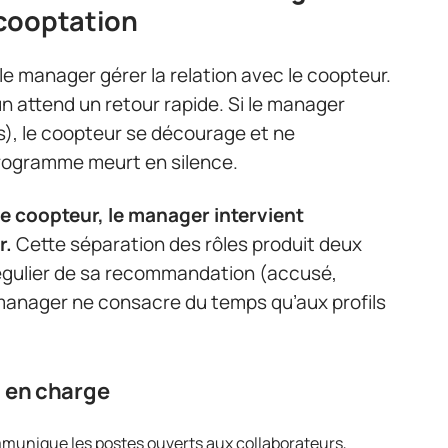
cooptation
 le manager gérer la relation avec le coopteur.
 attend un retour rapide. Si le manager
és), le coopteur se décourage et ne
rogramme meurt en silence.
 le coopteur, le manager intervient
r.
Cette séparation des rôles produit deux
 régulier de sa recommandation (accusé,
 manager ne consacre du temps qu’aux profils
 en charge
mmunique les postes ouverts aux collaborateurs,