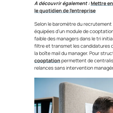
A découvrir également :
Mettre en
le quotidien de l'entreprise
Selon le baromètre du recrutement 2
équipées d’un module de cooptation
faible des managers dans le tri initia
filtre et transmet les candidatures
la boîte mail du manager. Pour struc
cooptation
permettent de centrali
relances sans intervention managér