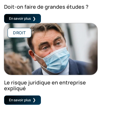
Doit-on faire de grandes études ?
En savoir plus
DROIT
Le risque juridique en entreprise
expliqué
En savoir plus