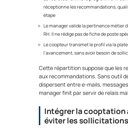
réceptionne les recommandations, qualif
étape
Le manager valide la pertinence métier du
RH. Il ne rédige pas de fiche de poste sp
Le coopteur transmet le profil via la pla
l’avancement, sans avoir besoin de soll
Cette répartition suppose que les r
aux recommandations. Sans outil dé
dispersent entre e-mails, messages 
manager finit par servir de relais mal
Intégrer la cooptation 
éviter les sollicitation