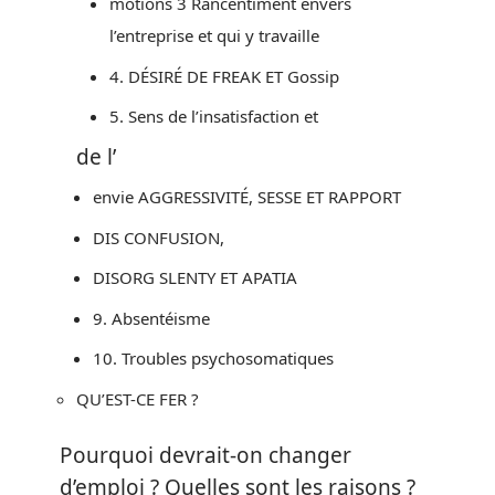
motions 3 Rancentiment envers
l’entreprise et qui y travaille
4. DÉSIRÉ DE FREAK ET Gossip
5. Sens de l’insatisfaction et
de l’
envie AGGRESSIVITÉ, SESSE ET RAPPORT
DIS CONFUSION,
DISORG SLENTY ET APATIA
9. Absentéisme
10. Troubles psychosomatiques
QU’EST-CE FER ?
Pourquoi devrait-on changer
d’emploi ? Quelles sont les raisons ?