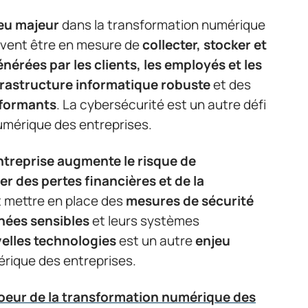
eu majeur
dans la transformation numérique
oivent être en mesure de
collecter, stocker et
érées par les clients, les employés et les
frastructure informatique robuste
et des
rformants
. La cybersécurité est un autre défi
umérique des entreprises.
entreprise
augmente le risque de
er des pertes financières et de la
t mettre en place des
mesures de sécurité
nées sensibles
et leurs systèmes
elles technologies
est un autre
enjeu
rique des entreprises.
oeur de la transformation numérique des