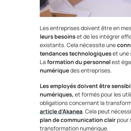
Les entreprises doivent être en mes
leurs besoins
et de les intégrer ef
existants. Cela nécessite une
conn
tendances technologiques
et une 
La
formation du personnel
est ég
numérique
des entreprises.
Les employés doivent être sensibi
numériques,
et formés pour les util
obligations concernant la transfo
article d’Akanea
. Cela peut nécess
plan de communication clair
pour s
transformation numérique.