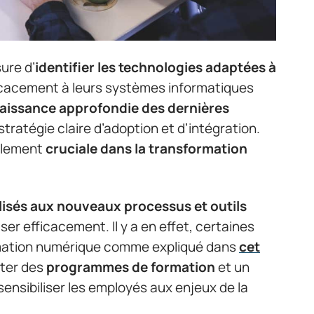
ure d’
identifier les technologies adaptées à
ficacement à leurs systèmes informatiques
aissance approfondie des dernières
stratégie claire d’adoption et d’intégration.
alement
cruciale dans la transformation
lisés aux nouveaux processus et outils
iser efficacement. Il y a en effet, certaines
rmation numérique comme expliqué dans
cet
iter des
programmes de formation
et un
ensibiliser les employés aux enjeux de la