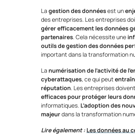
La
gestion des données
est un
enj
des entreprises. Les entreprises d
gérer efficacement les données gén
partenaires
. Cela nécessite une
in
outils de gestion des données pe
important dans la transformation n
La
numérisation de l’activité de l’
cyberattaques
, ce qui peut
entraîn
réputation
. Les entreprises doiven
efficaces pour protéger leurs don
informatiques.
L’adoption des nouv
majeur
dans la transformation numé
Lire également :
Les données au c