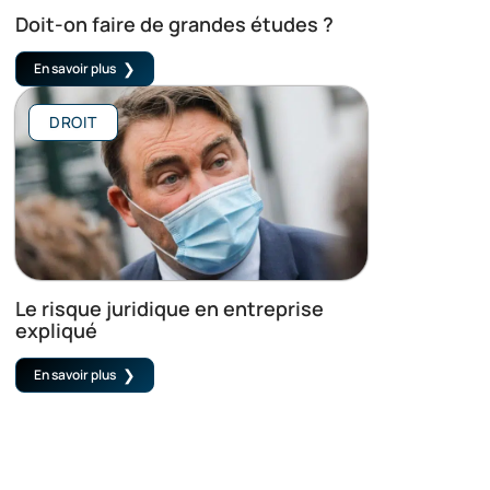
Doit-on faire de grandes études ?
En savoir plus
DROIT
Le risque juridique en entreprise
expliqué
En savoir plus