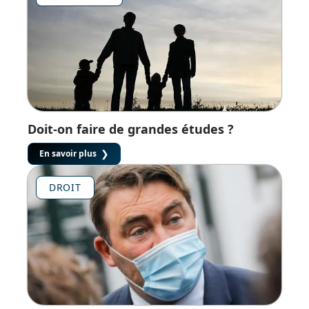
Doit-on faire de grandes études ?
En savoir plus
DROIT