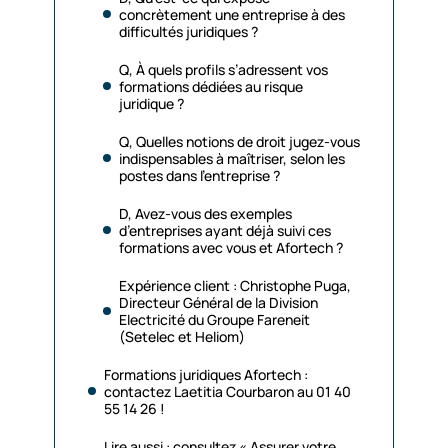
concrètement une entreprise à des
difficultés juridiques ?
Q, À quels profils s’adressent vos
formations dédiées au risque
juridique ?
Q, Quelles notions de droit jugez-vous
indispensables à maîtriser, selon les
postes dans l’entreprise ?
D, Avez-vous des exemples
d’entreprises ayant déjà suivi ces
formations avec vous et Afortech ?
Expérience client : Christophe Puga,
Directeur Général de la Division
Electricité du Groupe Fareneit
(Setelec et Heliom)
Formations juridiques Afortech :
contactez Laetitia Courbaron au 01 40
55 14 26 !
Lire aussi : consultez « Assurer votre